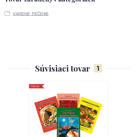
VARENIE, PEČENIE
Súvisiaci tovar
1
Akcia