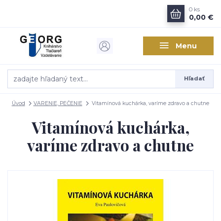
0
ks
0,00 €
Menu
Hľadať
Úvod
VARENIE, PEČENIE
Vitamínová kuchárka, varíme zdravo a chutne
Vitamínová kuchárka,
varíme zdravo a chutne