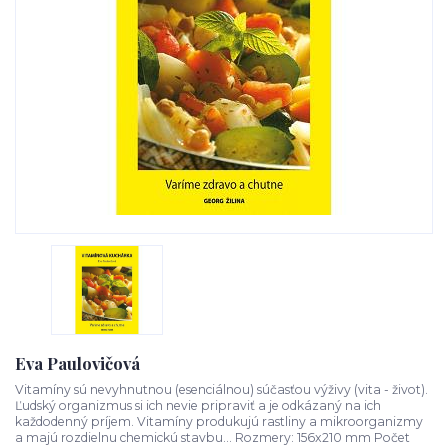
Eva Paulovičová
Vitamíny sú nevyhnutnou (esenciálnou) súčasťou výživy (vita - život).
Ľudský organizmus si ich nevie pripraviť a je odkázaný na ich
každodenný príjem. Vitamíny produkujú rastliny a mikroorganizmy
a majú rozdielnu chemickú stavbu... Rozmery: 156x210 mm Počet