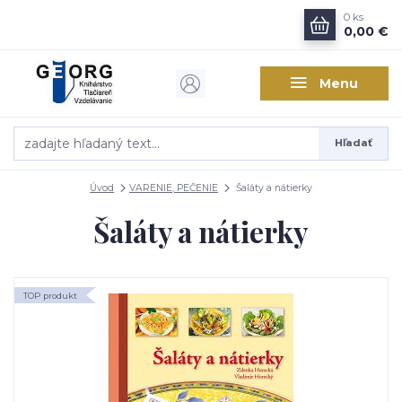
0
ks
0,00 €
Menu
Hľadať
Úvod
VARENIE, PEČENIE
Šaláty a nátierky
Šaláty a nátierky
TOP produkt