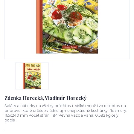
Zdenka Horecká, Vladimír Horecký
Šaláty a nátierky na všetky príležitosti. Veľké množstvo receptov na
prípravu, ktoré určite zvládnu aj menej skúsené kuchárky. Rozmery:
165x240 mm Počet strán: 184 Pevná väzba Váha: 0,582 kg
celý
popis