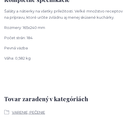
Šaláty a nátierky na všetky príležitosti. Veľké množstvo receptov
na prípravu,
ktoré určite zvládnu aj menej skúsené kuchárky.
Rozmery: 165x240 mm
Počet strán: 184
Pevná väzba
Váha: 0,582 kg
Tovar zaradený v kategóriách
VARENIE, PEČENIE