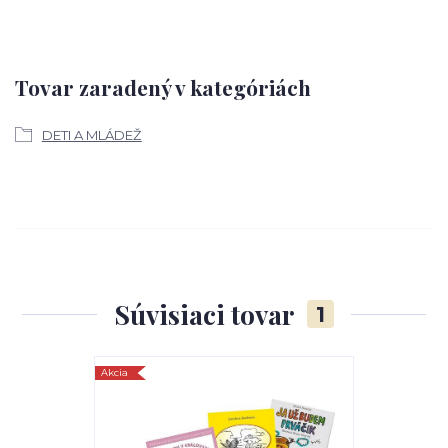
Tovar zaradený v kategóriách
DETI A MLÁDEŽ
Súvisiaci tovar
1
Akcia