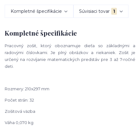
Kompletné špecifikácie
Súvisiaci tovar
1
Kompletné špecifikácie
Pracovný zošit, ktorý oboznamuje dieťa so základnými a
radovými číslovkami. Je plný obrázkov a riekaniek. Zošit je
určený na rozvíjanie matematických predstáv pre 3 až 7-ročné
deti.
Rozmery: 210x297 mm
Počet strán: 32
Zošitová väzba
Váha 0,070 kg