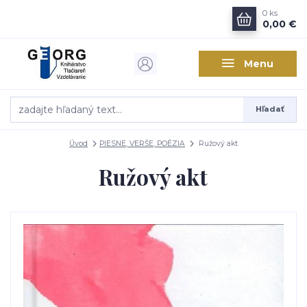
0
ks
0,00 €
Menu
Hľadať
Úvod
PIESNE, VERŠE, POÉZIA
Ružový akt
Ružový akt