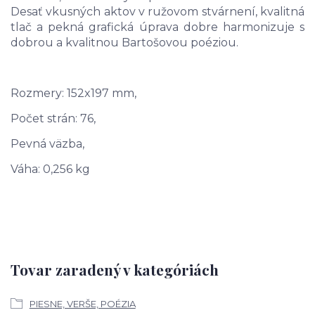
Desať vkusných aktov v ružovom stvárnení, kvalitná
tlač a pekná grafická úprava dobre harmonizuje s
dobrou a kvalitnou Bartošovou poéziou.
Rozmery: 152x197 mm,
Počet strán: 76,
Pevná väzba,
Váha: 0,256 kg
Tovar zaradený v kategóriách
PIESNE, VERŠE, POÉZIA