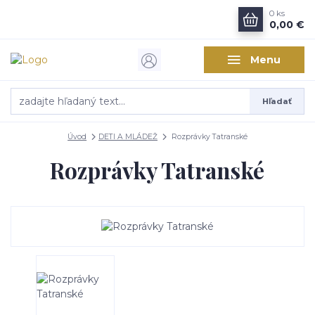
0
ks
0,00 €
Menu
Hľadať
Úvod
DETI A MLÁDEŽ
Rozprávky Tatranské
Rozprávky Tatranské