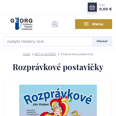
0
ks
0,00 €
Menu
Hľadať
Úvod
DETI A MLÁDEŽ
Rozprávkové postavičky
Rozprávkové postavičky