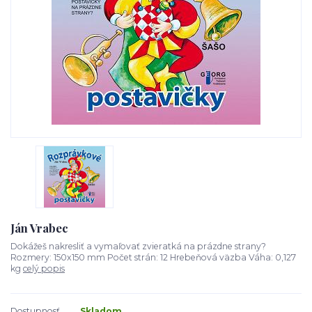
Ján Vrabec
Dokážeš nakresliť a vymaľovať zvieratká na prázdne strany?
Rozmery: 150x150 mm Počet strán: 12 Hrebeňová väzba Váha: 0,127
kg
celý popis
Dostupnosť
Skladom