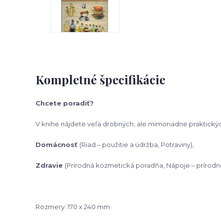
Kompletné špecifikácie
Chcete poradiť?
V knihe nájdete veľa drobných, ale mimoriadne praktick
Domácnosť
(Riad – použitie a údržba, Potraviny),
Zdravie
(Prírodná kozmetická poradňa, Nápoje – prírodn
Rozmery: 170 x 240 mm