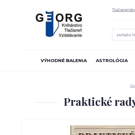
Tlačiarensk
VÝHODNÉ BALENIA
ASTROLÓGIA
Úv
Praktické rad