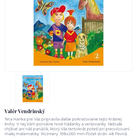
Valér Vendrinský
Teta Hanka pre Vás pripravila ďalšie pokračovanie tejto krásnej
knihy. V nej Vám ponúkne nové hádanky a veršovanky. Nebude
chýbať ani náš panáčik, ktorý Vás tentokrát poteší pri precvičovaní
malej matematiky. Rozmery: 198x260 mm Počet strán: 48 Pevná