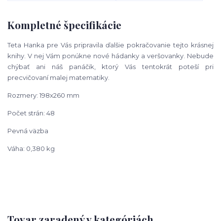
Kompletné špecifikácie
Teta Hanka pre Vás pripravila ďalšie pokračovanie tejto krásnej
knihy.
V nej Vám ponúkne nové hádanky a veršovanky. Nebude
chýbať ani náš
panáčik, ktorý Vás tentokrát poteší pri
precvičovaní malej matematiky.
Rozmery: 198x260 mm
Počet strán: 48
Pevná väzba
Váha: 0,380 kg
Tovar zaradený v kategóriách