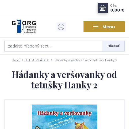
0
ks
0,00 €
Menu
Hľadať
Úvod
DETI A MLÁDEŽ
Hádanky a veršovanky od tetušky Hanky 2
Hádanky a veršovanky od
tetušky Hanky 2