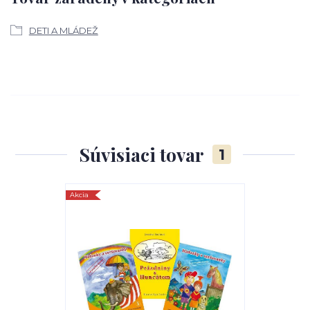
DETI A MLÁDEŽ
Súvisiaci tovar
1
Akcia