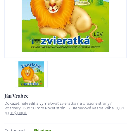
Ján Vrabec
Dokážeš nakresliť a vymaľovať zvieratká na prázdne strany?
Rozmery: 150x150 mm Počet strán: 12 Hrebeňová väzba Váha: 0,127
kg
celý popis
Dostupnosť
Skladom