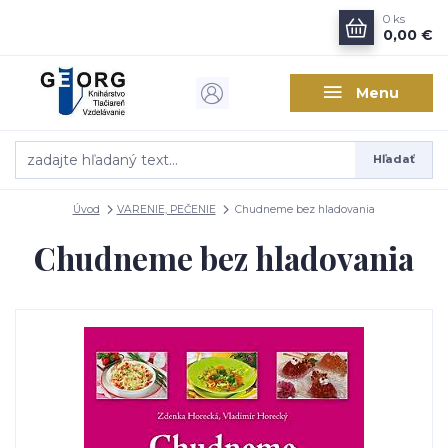
0
ks
0,00 €
Menu
Hľadať
Úvod
VARENIE, PEČENIE
Chudneme bez hladovania
Chudneme bez hladovania