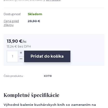
Dostupnosť
Skladom
Cena pred
29,90 €
zľavou
13,90 €
/
ks
13,24 €
bez DPH
Pridať do košíka
Číslo produktu:
K078
Kompletné špecifikácie
Výhodné balenie kuchárskych kníh so zameraním na